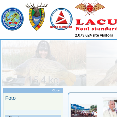
2.073.824 site visitors
Meniu
Close
Foto