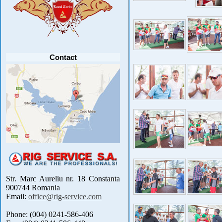
Contact
Str. Marc Aureliu nr. 18 Constanta
900744 Romania
Email:
office@rig-service.com
Phone: (004) 0241-586-406