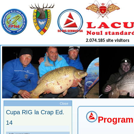
2.074.185 site visitors
Meniu
Close
Cupa RIG la Crap Ed.
Programu
14
29.08-01.09