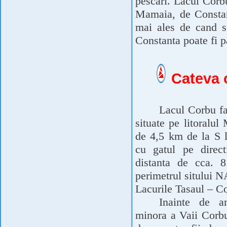
pescari. Lacul Corbu
Mamaia, de Constant
mai ales de cand s-
Constanta poate fi p
Cateva 
Lacul Corbu fa
situate pe litoralu
de 4,5 km de la S 
cu gatul pe direct
distanta de cca.
perimetrul situlu
Lacurile Tasaul – C
Inainte de am
minora a Vaii Corbu