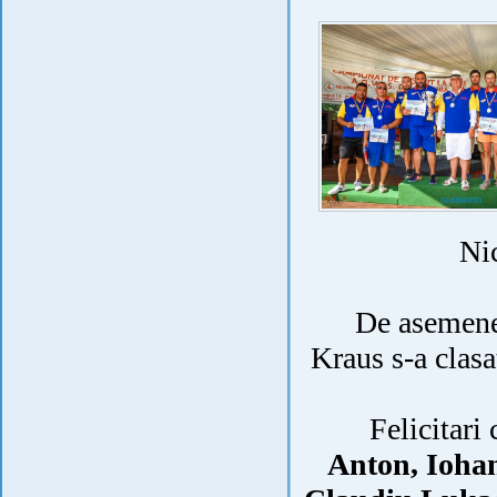
Ni
De asemenea 
Kraus s-a clasa
Felicitari 
Anton, Iohan