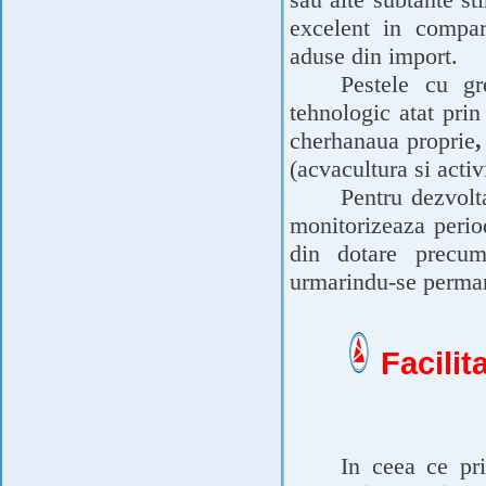
excelent in compara
aduse din import.
Pestele cu gr
tehnologic atat prin
cherhanaua proprie
(acvacultura si acti
Pentru dezvolt
monitorizeaza period
din dotare precum 
urmarindu-se permane
Facilit
In ceea ce pr