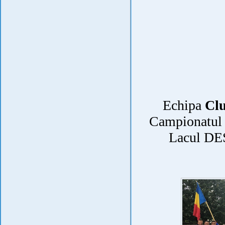
Echipa
Cl
Campionatul M
Lacul DE