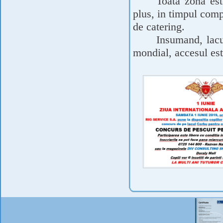
Toata zona est
plus, in timpul compe
de catering.
Insumand, lacu
mondial, accesul est