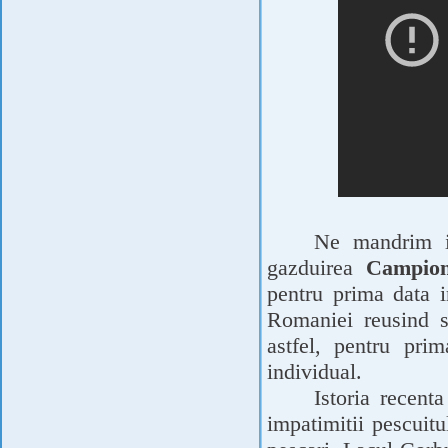
Ne mandrim i
gazduirea
Campion
pentru prima data 
Romaniei reusind s
astfel, pentru pri
individual.
Istoria recent
impatimitii pescuit