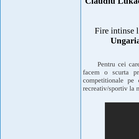
Claudiu Lukac
Fire intinse 
Ungari
Pentru cei car
facem o scurta pre
competitionale pe c
recreativ/sportiv la 