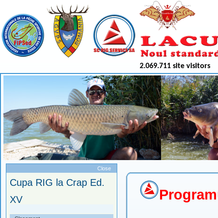
2.069.711 site visitors
Meniu
Close
Cupa RIG la Crap Ed.
Programu
XV