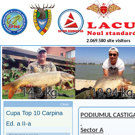
2.069.580 site visitors
Meniu
Close
Cupa Top 10 Carpina
PODIUMUL CASTIGA
Ed. a II-a
Sector A