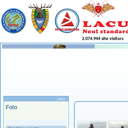
2.074.944 site visitors
Meniu
Close
Foto