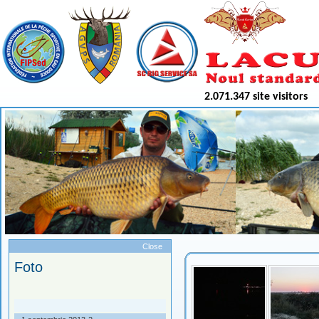
2.071.347 site visitors
Meniu
Close
Foto