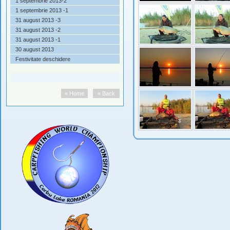
1 septembrie 2013-2
1 septembrie 2013 -1
31 august 2013 -3
31 august 2013 -2
31 august 2013 -1
30 august 2013
Festivitate deschidere
« Home
« Back