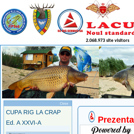
2.068.973 site visitors
Meniu
Close
CUPA RIG LA CRAP
Prezenta
Ed. A XXVI-A