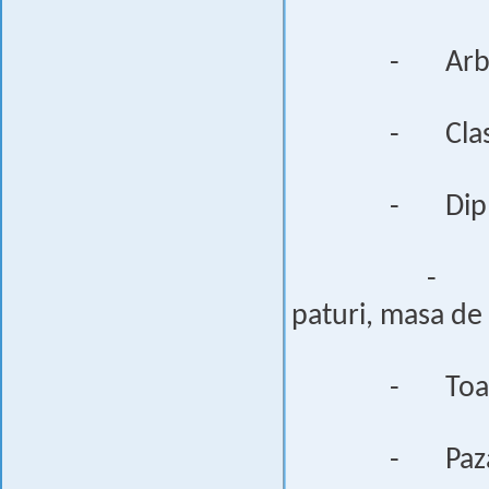
-
Arb
-
Cla
-
Dip
-
paturi, masa de
-
Toa
-
Paz