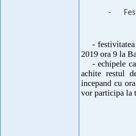
-
Fes
- festivitatea 
2019 ora 9 la B
- echipele care
achite restul d
incepand cu ora
vor participa la 