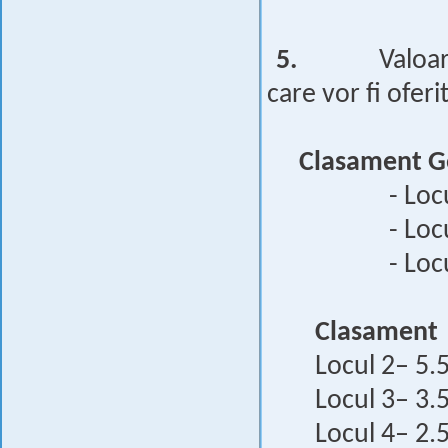
5.
Valoa
care vor fi oferit
Clasament G
- Loc
- Loc
- Loc
Clasament
Locul 2– 5.5
Locul 3– 3.5
Locul 4– 2.5