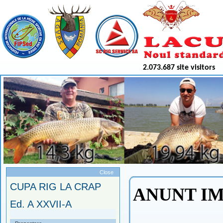
2.073.687 site visitors
Meniu
Close
CUPA RIG LA CRAP
ANUNT I
Ed. A XXVII-A