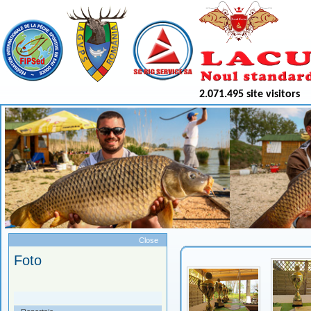
2.071.495 site visitors
Meniu
Close
Foto