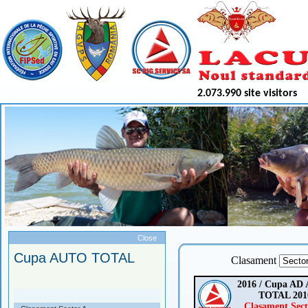
2.073.990 site visitors
Meniu
Close
Cupa AUTO TOTAL
Clasament
2016 / Cupa AD
TOTAL 201
Clasament Sect