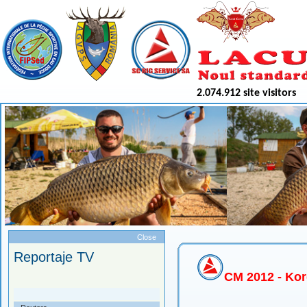
2.074.912 site visitors
Meniu
Close
Reportaje TV
CM 2012 - Ko
.